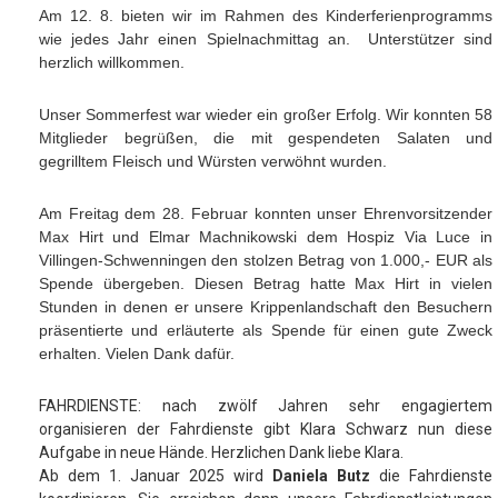
Am 12. 8. bieten wir im Rahmen des Kinderferienprogramms
wie jedes Jahr einen Spielnachmittag an. Unterstützer sind
herzlich willkommen.
Unser Sommerfest war wieder ein großer Erfolg. Wir konnten 58
Mitglieder begrüßen, die mit gespendeten Salaten und
gegrilltem Fleisch und Würsten verwöhnt wurden.
Am Freitag dem 28. Februar konnten unser Ehrenvorsitzender
Max Hirt und Elmar Machnikowski dem Hospiz Via Luce in
Villingen-Schwenningen den stolzen Betrag von 1.000,- EUR als
Spende übergeben. Diesen Betrag hatte Max Hirt in vielen
Stunden in denen er unsere Krippenlandschaft den Besuchern
präsentierte und erläuterte als Spende für einen gute Zweck
erhalten. Vielen Dank dafür.
FAHRDIENSTE: nach zwölf Jahren sehr engagiertem
organisieren der Fahrdienste gibt Klara Schwarz nun diese
Aufgabe in neue Hände. Herzlichen Dank liebe Klara.
Ab dem 1. Januar 2025 wird
Daniela Butz
die Fahrdienste